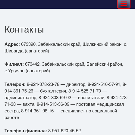
Toggle
navigation
Контакты
Адрес:
673390, Забайкальский край, Шилкинский район, с.
Шиванда (санаторий)
Филиал:
673442, Забайкальский край, Балейский район,
с.Ургучан (санаторий)
Телефон:
8-924-378-23-78 — директор, 8-924-516-57-91, 8-
914-361-76-26 — бухгалтерия, 8-914-525-71-70 —
администратор, 8-924-808-69-02 — воспитатели, 8-924-473-
71-38 — вахта, 8-914-513-36-09 — постовая медицинская
сестра, 8-914-361-98-16 — специалист по социальной
работе
Телефон филиала:
8-951-620-45-52