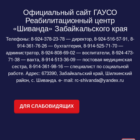
Официальный сайт ГАУСО
Реабилитационный центр
«Шиванда» Забайкальского края
Телефоны: 8-924-378-23-78 — директор, 8-924-516-57-91, 8-
914-361-76-26 — бухгалтерия, 8-914-525-71-70 —
администратор, 8-924-808-69-02 — воспитатели, 8-924-473-
71-38 — вахта, 8-914-513-36-09 — постовая медицинская
сестра, 8-914-361-98-16 — специалист по социальной
работе. Адрес: 673390, Забайкальский край, Шилкинский
район, с. Шиванда. e- mail: rc-shivanda@yandex.ru
ДЛЯ СЛАБОВИДЯЩИХ