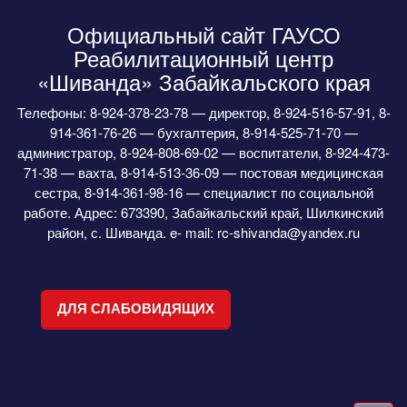
Официальный сайт ГАУСО
Реабилитационный центр
«Шиванда» Забайкальского края
Телефоны: 8-924-378-23-78 — директор, 8-924-516-57-91, 8-
914-361-76-26 — бухгалтерия, 8-914-525-71-70 —
администратор, 8-924-808-69-02 — воспитатели, 8-924-473-
71-38 — вахта, 8-914-513-36-09 — постовая медицинская
сестра, 8-914-361-98-16 — специалист по социальной
работе. Адрес: 673390, Забайкальский край, Шилкинский
район, с. Шиванда. e- mail: rc-shivanda@yandex.ru
ДЛЯ СЛАБОВИДЯЩИХ