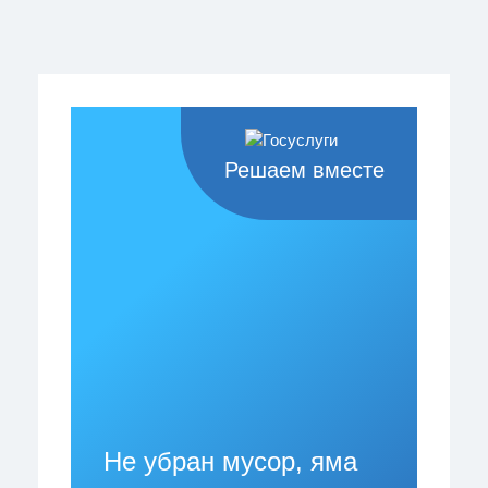
Решаем вместе
Не убран мусор, яма