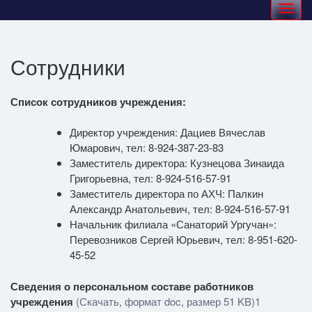
Toggle
navigation
Сотрудники
Список сотрудников учреждения:
Директор учреждения: Дациев Вячеслав
Юмарович, тел: 8-924-387-23-83
Заместитель директора: Кузнецова Зинаида
Григорьевна, тел: 8-924-516-57-91
Заместитель директора по АХЧ: Палкин
Александр Анатольевич, тел: 8-924-516-57-91
Начальник филиала «Санаторий Ургучан»:
Перевозников Сергей Юрьевич, тел: 8-951-620-
45-52
Сведения о персональном составе работников
учреждения
(Скачать, формат doc, размер 51 KB)1